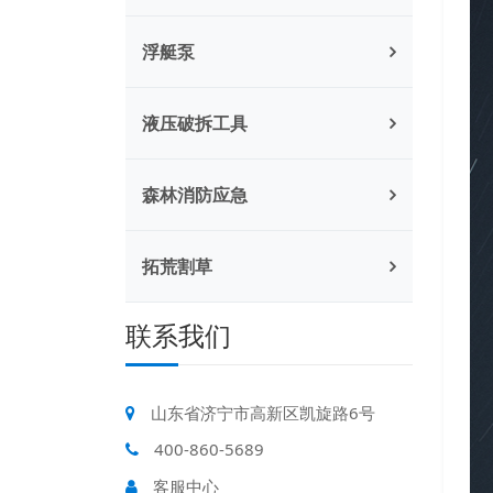
浮艇泵
液压破拆工具
森林消防应急
拓荒割草
联系我们
山东省济宁市高新区凯旋路6号
400-860-5689
客服中心