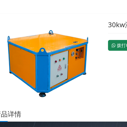
30k
拨打
产品详情