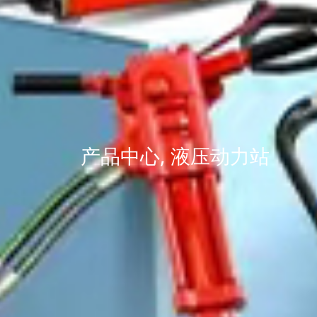
产品中心
,
液压动力站