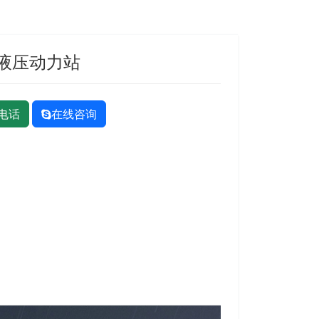
w液压动力站
电话
在线咨询