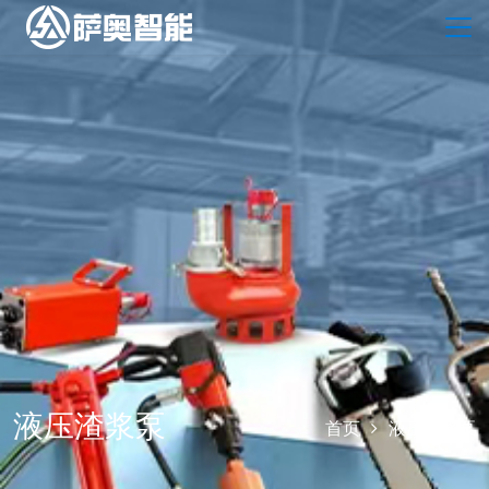
液压渣浆泵
首页
液压渣浆泵