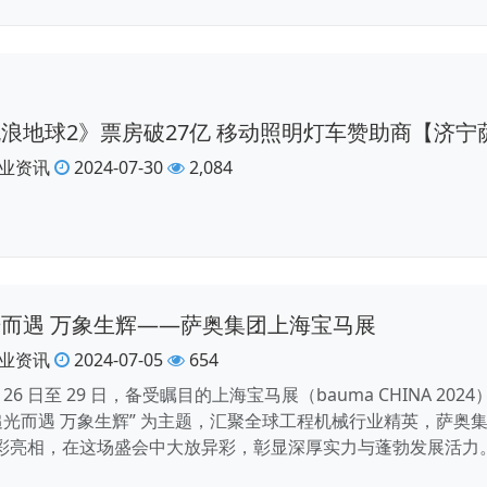
浪地球2》票房破27亿 移动照明灯车赞助商【济宁
业资讯
2024-07-30
2,084
而遇 万象生辉——萨奥集团上海宝马展
业资讯
2024-07-05
654
月 26 日至 29 日，备受瞩目的上海宝马展（bauma CHINA
“追光而遇 万象生辉” 为主题，汇聚全球工程机械行业精英，萨
彩亮相，在这场盛会中大放异彩，彰显深厚实力与蓬勃发展活力。