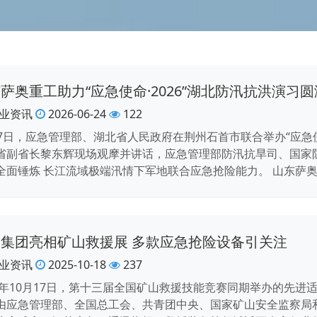
萨奥重工助力“应急使命·2026”湖北防汛抗洪演习
业资讯
2026-06-24
122
17日，应急管理部、湖北省人民政府在荆州石首市联合举办“应急使
省副省长黎东辉现场观摩并讲话，应急管理部防汛抗旱司、国家
全面锤炼 长江流域极端汛情下军地联合应急抢险能力。 山东萨
集团亮相矿山救援展 多款应急抢险设备引关注
业资讯
2025-10-18
237
25年10月17日，第十三届全国矿山救援技能竞赛同期举办的先
由应急管理部、全国总工会、共青团中央、国家矿山安全监察局