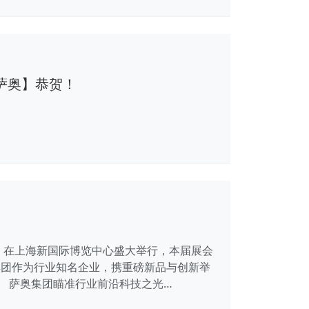
萨奥】恭贺！
 2024）在上海新国际博览中心盛大举行，本届展会
奥集团作为行业知名企业，携重磅新品与创新举
 萨奥集团瞄准行业前沿科技之光…