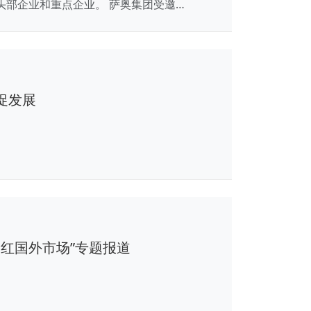
部企业和重点企业。 萨奥集团受邀…
促发展
走红国外市场”专题报道