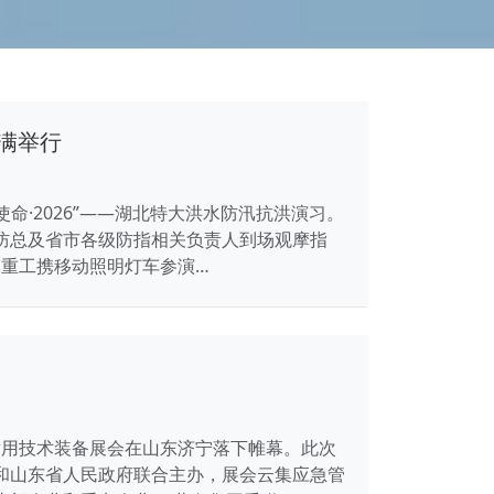
圆满举行
命·2026”——湖北特大洪水防汛抗洪演习。
防总及省市各级防指相关负责人到场观摩指
奥重工携移动照明灯车参演…
进适用技术装备展会在山东济宁落下帷幕。此次
和山东省人民政府联合主办，展会云集应急管