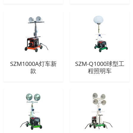
SZM1000A灯车新
SZM-Q1000球型工
款
程照明车