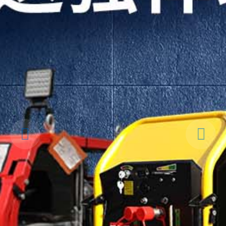
Previous
Next