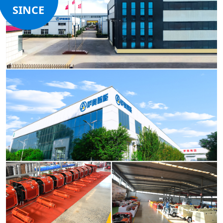
SINCE