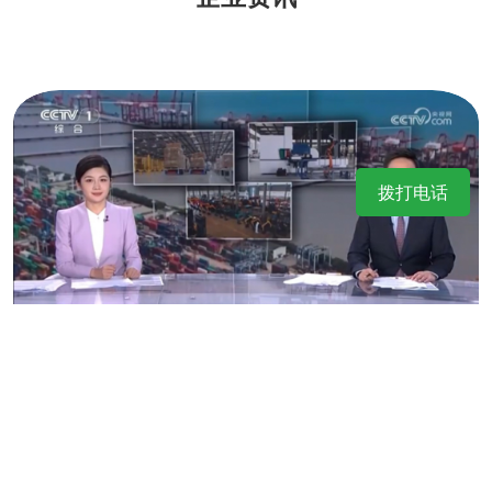
拨打电话
央视报道：萨奥集团小挖掘机“走红” 跨境电
商赋能产业促发展